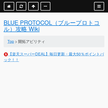
BLUE PROTOCOL（ブループロトコ
ル）攻略 Wiki
Top
> 開拓アビリティ
【楽天スーパーDEAL】毎日更新・最大50％ポイントバ
ック！！