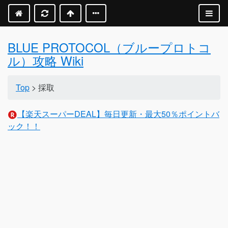
BLUE PROTOCOL（ブループロトコ
ル）攻略 Wiki
Top
> 採取
【楽天スーパーDEAL】毎日更新・最大50％ポイントバ
ック！！