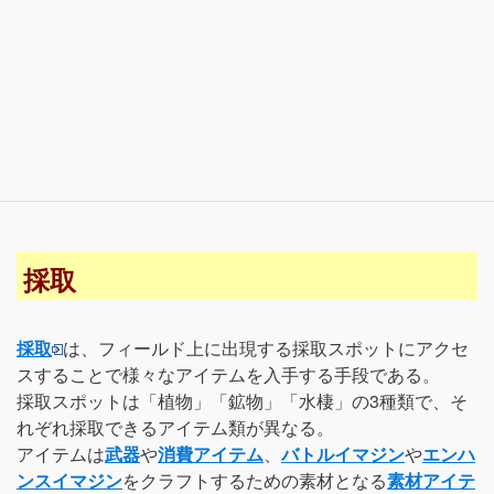
採取
採取
は、フィールド上に出現する採取スポットにアクセ
スすることで様々なアイテムを入手する手段である。
採取スポットは「植物」「鉱物」「水棲」の3種類で、そ
れぞれ採取できるアイテム類が異なる。
アイテムは
武器
や
消費アイテム
、
バトルイマジン
や
エンハ
ンスイマジン
をクラフトするための素材となる
素材アイテ