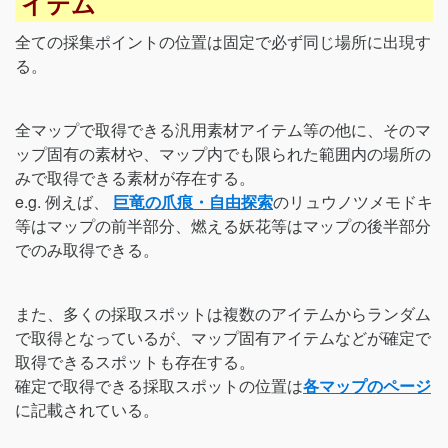
イテム
全ての採集ポイントの位置は固定で必ず同じ場所に出現す
る。
全マップで取得できる汎用素材アイテム等の他に、そのマ
ップ固有の素材や、マップ内でも限られた範囲内の場所の
みで取得できる素材が存在する。
e.g. 例えば、
巨竜の爪痕・自由探索
のリュウノツメモドキ
等はマップの前半部分、燃える妖花等はマップの後半部分
でのみ取得できる。
また、多くの採取スポットは複数のアイテムからランダム
で取得となっているが、マップ固有アイテムなどが確定で
取得できるスポットも存在する。
確定で取得できる採取スポットの位置は
各マップのページ
に記載されている。