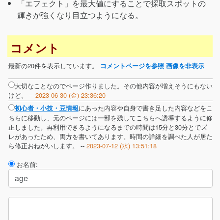
「エフェクト」を最大値にすることで採取スポットの
輝きが強くなり目立つようになる。
コメント
最新の20件を表示しています。
コメントページを参照
画像を非表示
大切なことなのでページ作りました。その他内容が増えそうにもない
けど。 --
2023-06-30 (金) 23:36:20
にあった内容や自身で書き足した内容などをこ
初心者・小技・豆情報
ちらに移動し、元のページには一部を残してこちらへ誘導するように修
正しました。再利用できるようになるまでの時間は15分と30分とでズ
レがあったため、両方を書いてあります。時間の詳細を調べた人が居た
ら修正おねがいします。 --
2023-07-12 (水) 13:51:18
お名前: