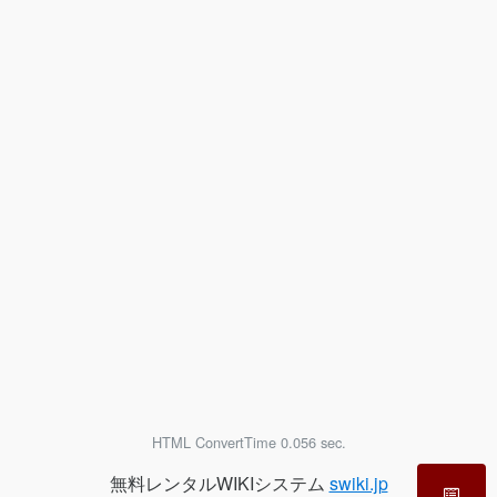
HTML ConvertTime 0.056 sec.
無料レンタルWIKIシステム
swiki.jp