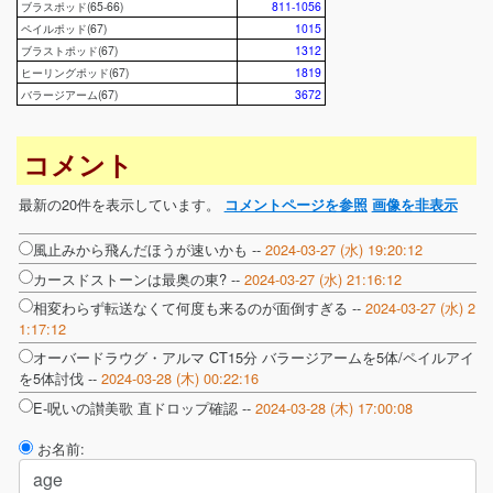
ブラスポッド(65-66)
811-1056
ペイルポッド(67)
1015
ブラストポッド(67)
1312
ヒーリングポッド(67)
1819
バラージアーム(67)
3672
コメント
最新の20件を表示しています。
コメントページを参照
画像を非表示
風止みから飛んだほうが速いかも --
2024-03-27 (水) 19:20:12
カースドストーンは最奥の東? --
2024-03-27 (水) 21:16:12
相変わらず転送なくて何度も来るのが面倒すぎる --
2024-03-27 (水) 2
1:17:12
オーバードラウグ・アルマ CT15分 バラージアームを5体/ペイルアイ
を5体討伐 --
2024-03-28 (木) 00:22:16
E-呪いの讃美歌 直ドロップ確認 --
2024-03-28 (木) 17:00:08
お名前: