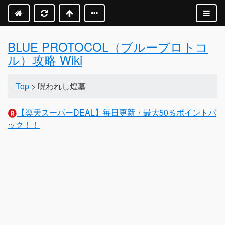
BLUE PROTOCOL（ブループロトコ
ル）攻略 Wiki
Top
> 呪われし煌墓
【楽天スーパーDEAL】毎日更新・最大50％ポイントバ
ック！！